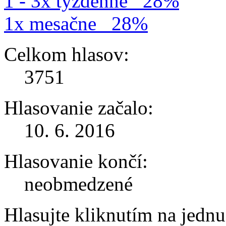
1 - 3x týždenne
28%
1x mesačne
28%
Celkom hlasov:
3751
Hlasovanie začalo:
10. 6. 2016
Hlasovanie končí:
neobmedzené
Hlasujte kliknutím na jedn