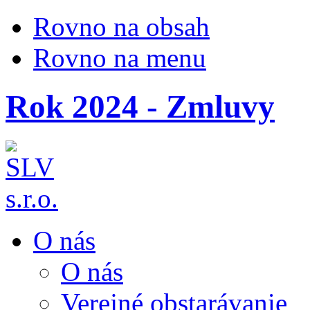
Rovno na obsah
Rovno na menu
Rok 2024 - Zmluvy
O nás
O nás
Verejné obstarávanie