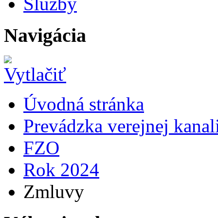
Služby
Navigácia
Úvodná stránka
Prevádzka verejnej kana
FZO
Rok 2024
Zmluvy