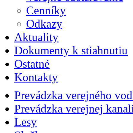
Cenníky
Odkazy
Aktuality
Dokumenty k stiahnutiu
Ostatné
Kontakty
Prevádzka verejného vo
Prevádzka verejnej kana
Lesy