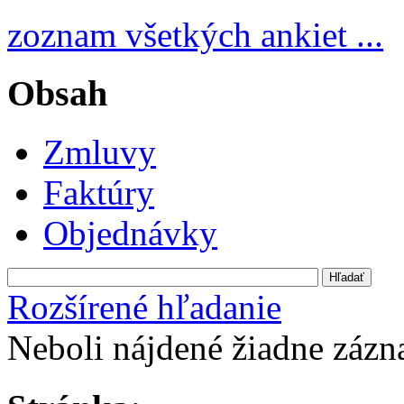
zoznam všetkých ankiet ...
Obsah
Zmluvy
Faktúry
Objednávky
Rozšírené hľadanie
Neboli nájdené žiadne záz