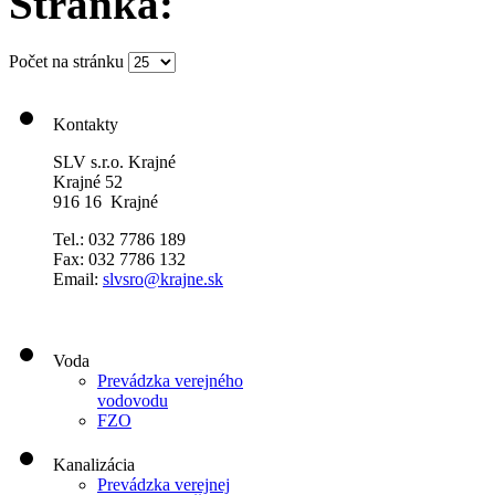
Stránka:
Počet na stránku
Kontakty
SLV s.r.o. Krajné
Krajné 52
916 16 Krajné
Tel.: 032 7786 189
Fax: 032 7786 132
Email:
slvsro@krajne.sk
Voda
Prevádzka verejného
vodovodu
FZO
Kanalizácia
Prevádzka verejnej