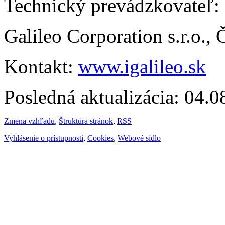
Technický prevádzkovateľ:
Galileo Corporation s.r.o.,
Kontakt:
www.igalileo.sk
Posledná aktualizácia: 04.
Zmena vzhľadu
,
Štruktúra stránok
,
RSS
Vyhlásenie o prístupnosti
,
Cookies
,
Webové sídlo