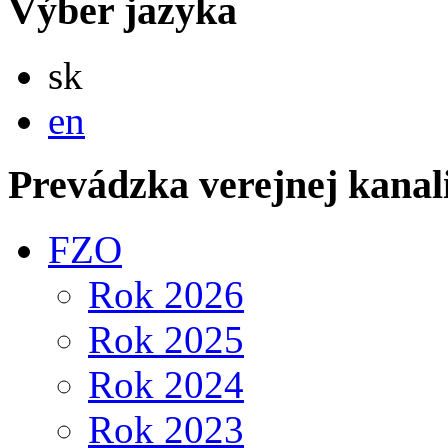
Výber jazyka
Slovensky
sk
English
en
Prevádzka verejnej kanal
FZO
Rok 2026
Rok 2025
Rok 2024
Rok 2023