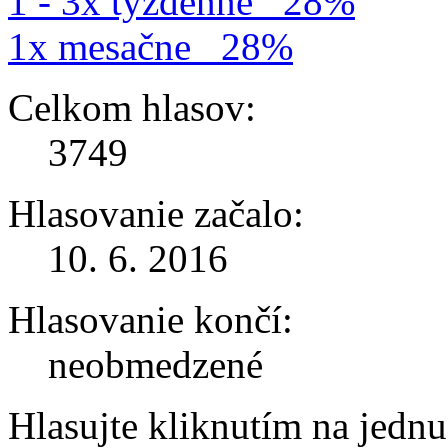
1 - 3x týždenne
28%
1x mesačne
28%
Celkom hlasov:
3749
Hlasovanie začalo:
10. 6. 2016
Hlasovanie končí:
neobmedzené
Hlasujte kliknutím na jedn