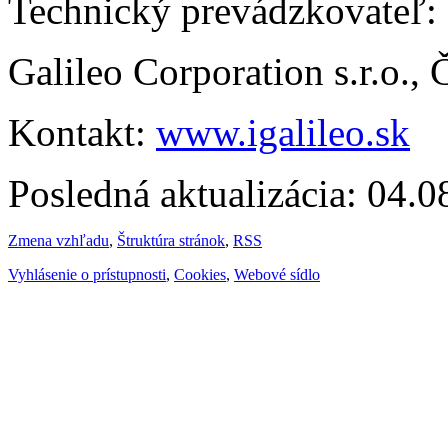
Technický prevádzkovateľ:
Galileo Corporation s.r.o.,
Kontakt:
www.igalileo.sk
Posledná aktualizácia: 04.
Zmena vzhľadu
,
Štruktúra stránok
,
RSS
Vyhlásenie o prístupnosti
,
Cookies
,
Webové sídlo