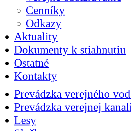
Cenníky
Odkazy
Aktuality
Dokumenty k stiahnutiu
Ostatné
Kontakty
Prevádzka verejného vo
Prevádzka verejnej kana
Lesy