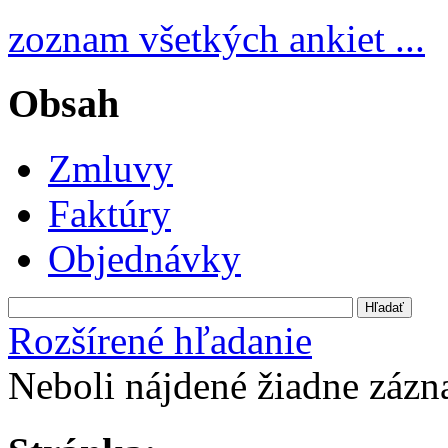
zoznam všetkých ankiet ...
Obsah
Zmluvy
Faktúry
Objednávky
Rozšírené hľadanie
Neboli nájdené žiadne záz