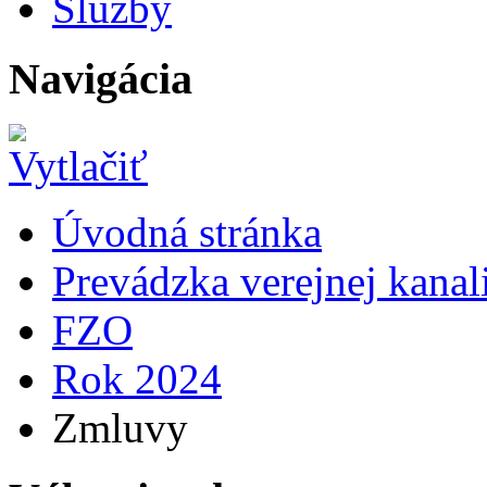
Služby
Navigácia
Úvodná stránka
Prevádzka verejnej kana
FZO
Rok 2024
Zmluvy