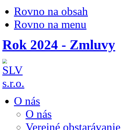
Rovno na obsah
Rovno na menu
Rok 2024 - Zmluvy
O nás
O nás
Verejné obstarávanie