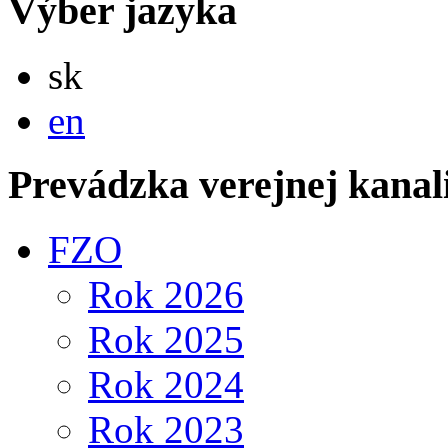
Výber jazyka
Slovensky
sk
English
en
Prevádzka verejnej kanal
FZO
Rok 2026
Rok 2025
Rok 2024
Rok 2023