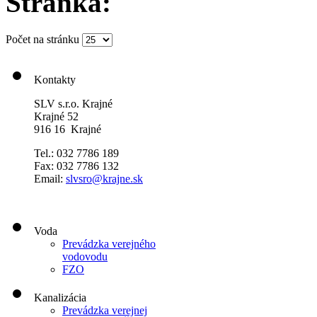
Stránka:
Počet na stránku
Kontakty
SLV s.r.o. Krajné
Krajné 52
916 16 Krajné
Tel.: 032 7786 189
Fax: 032 7786 132
Email:
slvsro@krajne.sk
Voda
Prevádzka verejného
vodovodu
FZO
Kanalizácia
Prevádzka verejnej