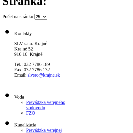
Stránka:
Počet na stránku
Kontakty
SLV s.r.o. Krajné
Krajné 52
916 16 Krajné
Tel.: 032 7786 189
Fax: 032 7786 132
Email:
slvsro@krajne.sk
Voda
Prevádzka verejného
vodovodu
FZO
Kanalizácia
Prevádzka verejnej