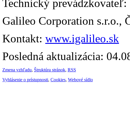
Technický prevádzkovateľ:
Galileo Corporation s.r.o.,
Kontakt:
www.igalileo.sk
Posledná aktualizácia: 04.
Zmena vzhľadu
,
Štruktúra stránok
,
RSS
Vyhlásenie o prístupnosti
,
Cookies
,
Webové sídlo