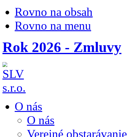
Rovno na obsah
Rovno na menu
Rok 2026 - Zmluvy
O nás
O nás
Verejné obstarávanie