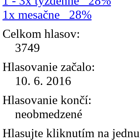
1 - 3x týždenne
28%
1x mesačne
28%
Celkom hlasov:
3749
Hlasovanie začalo:
10. 6. 2016
Hlasovanie končí:
neobmedzené
Hlasujte kliknutím na jedn