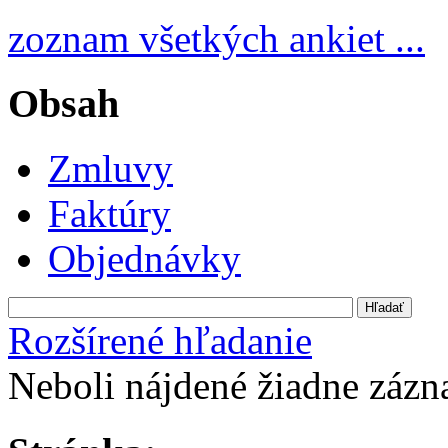
zoznam všetkých ankiet ...
Obsah
Zmluvy
Faktúry
Objednávky
Rozšírené hľadanie
Neboli nájdené žiadne záz