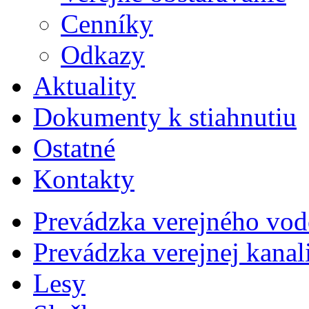
Cenníky
Odkazy
Aktuality
Dokumenty k stiahnutiu
Ostatné
Kontakty
Prevádzka verejného vo
Prevádzka verejnej kana
Lesy