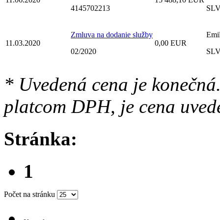
4145702213
SLV 
Zmluva na dodanie služby
Emi
11.03.2020
0,00 EUR
02/2020
SLV 
* Uvedená cena je konečná.
platcom DPH, je cena uved
Stránka:
1
Počet na stránku