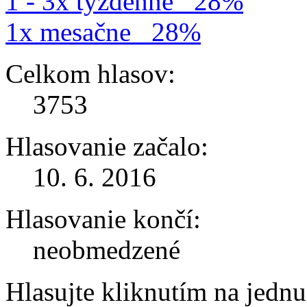
1 - 3x týždenne
28%
1x mesačne
28%
Celkom hlasov:
3753
Hlasovanie začalo:
10. 6. 2016
Hlasovanie končí:
neobmedzené
Hlasujte kliknutím na jedn