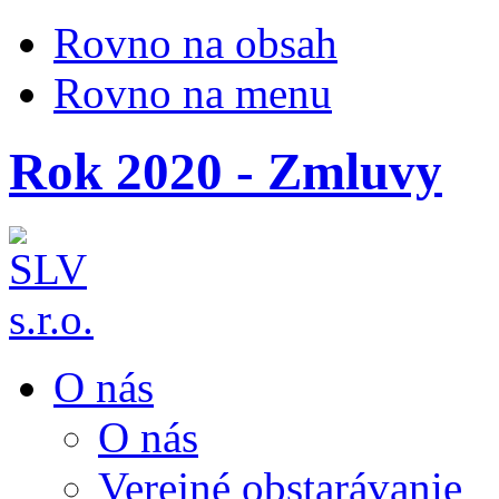
Rovno na obsah
Rovno na menu
Rok 2020 - Zmluvy
O nás
O nás
Verejné obstarávanie