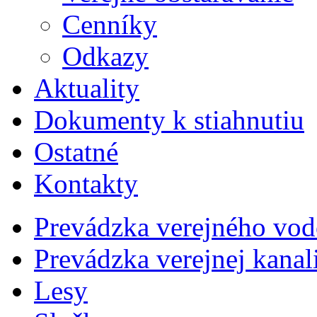
Cenníky
Odkazy
Aktuality
Dokumenty k stiahnutiu
Ostatné
Kontakty
Prevádzka verejného vo
Prevádzka verejnej kana
Lesy