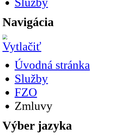
Služby
Navigácia
Úvodná stránka
Služby
FZO
Zmluvy
Výber jazyka