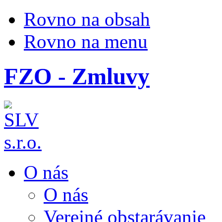
Rovno na obsah
Rovno na menu
FZO - Zmluvy
O nás
O nás
Verejné obstarávanie