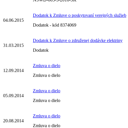
Dodatok k Zmluve o poskytovaní verejných služieb
04.06.2015
Dodatok - kód 8374069
Dodatok k Zmluve o združenej dodávke elektriny
31.03.2015
Dodatok
Zmluva o dielo
12.09.2014
Zmluva o dielo
Zmluva o dielo
05.09.2014
Zmluva o dielo
Zmluva o dielo
20.08.2014
Zmluva o dielo