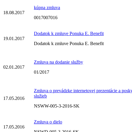
kúpna zmluva
18.08.2017
0017007016
Dodatok k zmluve Ponuka E. Benefit
19.01.2017
Dodatok k zmluve Ponuka E. Benefit
Zmluva na dodanie služby
02.01.2017
01/2017
Zmluva o prevádzke internetovej prezentácie a pos
služieb
17.05.2016
NSWW-005-3-2016-SK
Zmluva o dielo
17.05.2016
NSWD-005-3-2016-SK