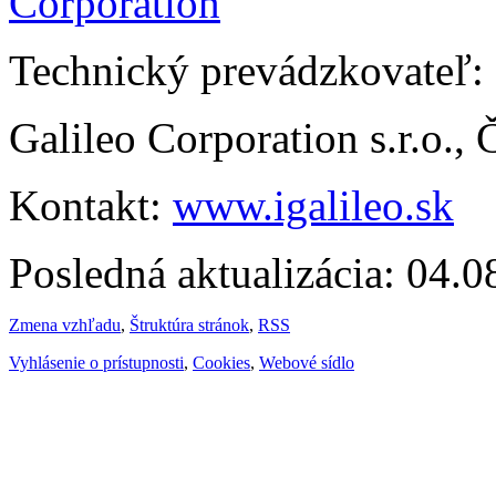
Technický prevádzkovateľ:
Galileo Corporation s.r.o.,
Kontakt:
www.igalileo.sk
Posledná aktualizácia: 04.
Zmena vzhľadu
,
Štruktúra stránok
,
RSS
Vyhlásenie o prístupnosti
,
Cookies
,
Webové sídlo