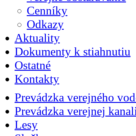
Cenníky
Odkazy
Aktuality
Dokumenty k stiahnutiu
Ostatné
Kontakty
Prevádzka verejného vo
Prevádzka verejnej kana
Lesy