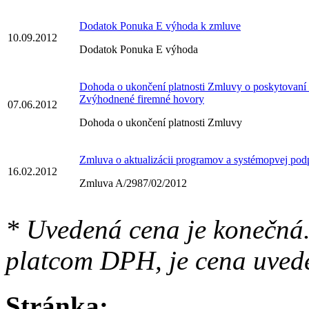
Dodatok Ponuka E výhoda k zmluve
10.09.2012
Dodatok Ponuka E výhoda
Dohoda o ukončení platnosti Zmluvy o poskytovaní 
Zvýhodnené firemné hovory
07.06.2012
Dohoda o ukončení platnosti Zmluvy
Zmluva o aktualizácii programov a systémopvej pod
16.02.2012
Zmluva A/2987/02/2012
* Uvedená cena je konečná.
platcom DPH, je cena uved
Stránka: