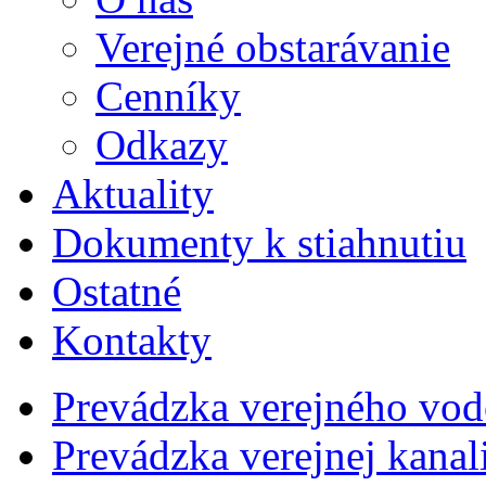
Verejné obstarávanie
Cenníky
Odkazy
Aktuality
Dokumenty k stiahnutiu
Ostatné
Kontakty
Prevádzka verejného vo
Prevádzka verejnej kana