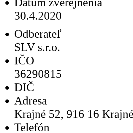
Dátum zverejnenia
30.4.2020
Odberateľ
SLV s.r.o.
IČO
36290815
DIČ
Adresa
Krajné 52, 916 16 Krajn
Telefón