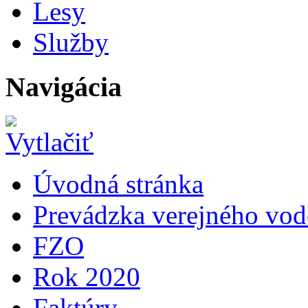
Lesy
Služby
Navigácia
Úvodná stránka
Prevádzka verejného vo
FZO
Rok 2020
Faktúry