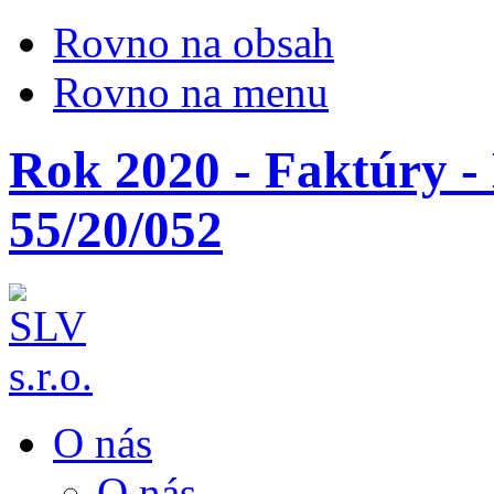
Rovno na obsah
Rovno na menu
Rok 2020 - Faktúry -
55/20/052
O nás
O nás