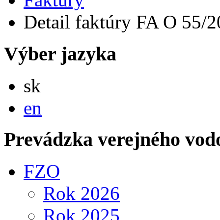
Detail faktúry FA O 55/
Výber jazyka
Slovensky
sk
English
en
Prevádzka verejného vod
FZO
Rok 2026
Rok 2025