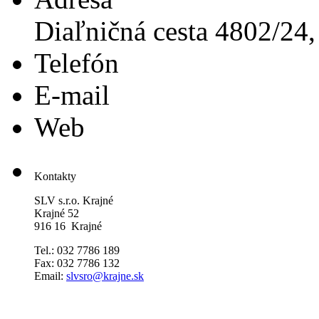
Diaľničná cesta 4802/24,
Telefón
E-mail
Web
Kontakty
SLV s.r.o. Krajné
Krajné 52
916 16 Krajné
Tel.: 032 7786 189
Fax: 032 7786 132
Email:
slvsro@krajne.sk