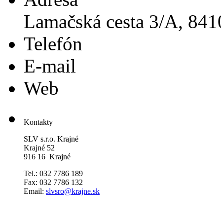
Lamačská cesta 3/A, 841
Telefón
E-mail
Web
Kontakty
SLV s.r.o. Krajné
Krajné 52
916 16 Krajné
Tel.: 032 7786 189
Fax: 032 7786 132
Email:
slvsro@krajne.sk