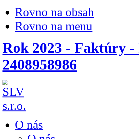
Rovno na obsah
Rovno na menu
Rok 2023 - Faktúry - 
2408958986
O nás
O nás