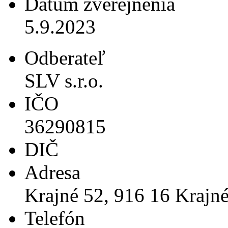
Dátum zverejnenia
5.9.2023
Odberateľ
SLV s.r.o.
IČO
36290815
DIČ
Adresa
Krajné 52, 916 16 Krajn
Telefón