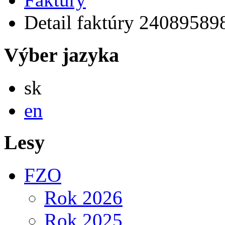
Detail faktúry 24089589
Výber jazyka
Slovensky
sk
English
en
Lesy
FZO
Rok 2026
Rok 2025