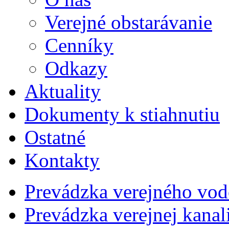
Verejné obstarávanie
Cenníky
Odkazy
Aktuality
Dokumenty k stiahnutiu
Ostatné
Kontakty
Prevádzka verejného vo
Prevádzka verejnej kana